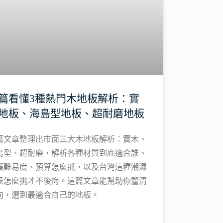
篇看懂3種熱門木地板解析：實
地板、海島型地板、超耐磨地板
篇文章整理出市面三大木地板解析：實木、
島型、超耐磨，解析各種材質到底適合誰、
護難易度、預算怎麼抓，以及台灣這種潮濕
候怎麼挑才不後悔。這篇文章能幫助你釐清
向，選到最適合自己的地板。