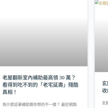
裝修新知
老屋翻新室內補助最高領 30 萬？
玄
看得到吃不到的「老宅延壽」殘酷
收
真相！
玄
為什麼這筆補助跟你想的不一樣？ 最近網路