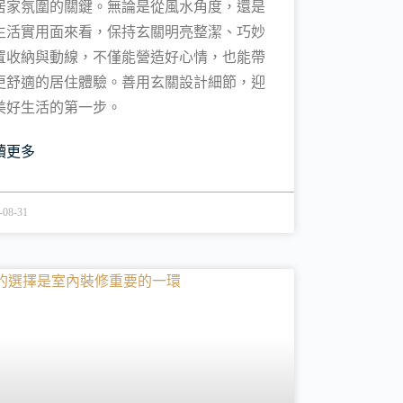
居家氛圍的關鍵。無論是從風水角度，還是
生活實用面來看，保持玄關明亮整潔、巧妙
置收納與動線，不僅能營造好心情，也能帶
更舒適的居住體驗。善用玄關設計細節，迎
美好生活的第一步。
讀更多
-08-31
裝修新知