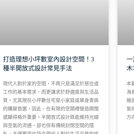
打造理想小坪數室內設計空間！3
一
種半開放式設計常見手法
木
現代人對於家的空間，不再只是滿足於居住或
本
工作的基本需求，而更講求於舒適度與生活品
海
質。尤其現在小坪數住宅是小家庭或單身貴族
維
的購屋首選，因此，在有限的空間裡營造開闊
氣
感顯得格外重要。半開放式設計既能維持光線
方
與空氣的流通，卻也保有傳統封閉空間的隱
私，不僅實用也符合現代人對於生活品質的追