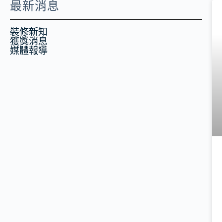
最新消息
裝修新知
獲獎消息
媒體報導