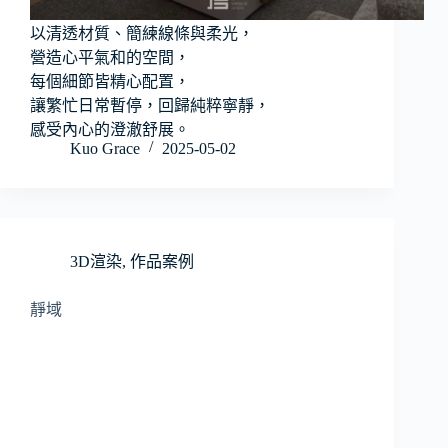
以清透材質、簡練線條與柔光，
營造心平氣和的空間，
每個細節皆精心配置，
讓繁忙日常暫停，回歸純粹寧靜，
感受內心的澄澈舒展。
Kuo Grace
2025-05-02
3D渲染
,
作品案例
靜域