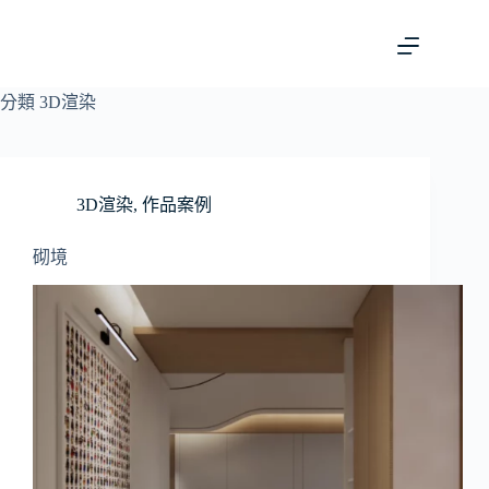
分類
3D渲染
3D渲染
,
作品案例
砌境