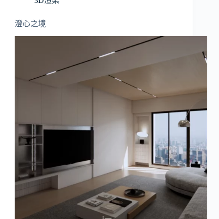
3D渲染
澄心之境