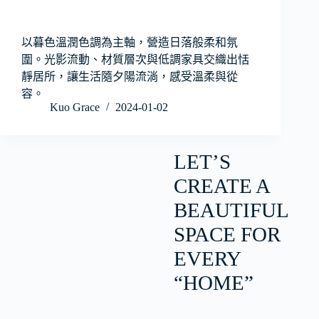
以暮色溫潤色調為主軸，營造日落般柔和氛
圍。光影流動、材質層次與低調家具交織出恬
靜居所，讓生活隨夕陽流淌，感受溫柔與從
容。
Kuo Grace
2024-01-02
LET’S
CREATE A
BEAUTIFUL
SPACE FOR
EVERY
“HOME”