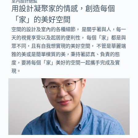
室內設計總監
用設計凝聚家的情感，創造每個
「家」的美好空間
空間的設計及室內的各種細節， 是關乎著與人，每一
天的視覺享受以及起居的便利性， 每個「家」都是與
眾不同，且有自我想實現的美好空間， 不管是華麗端
雅的美或是簡單樸質的美，秉持著認真、負責的態
度，要將每個「家」美好的空間一起攜手完成及實
現。