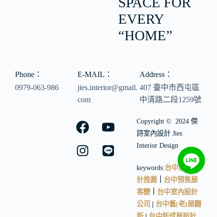
SPACE FOR
EVERY
“HOME”
Phone：
E-MAIL：
Address：
0979-063-986
jies.interior@gmail.
407 臺中市西屯區
com
中清路二段1259號
Copyright © 2024 傑
詩室內設計 Jies
Interior Design
keywords:
台中室內設
計推薦
｜
台中預售屋
客變
｜
台中室內設計
公司
|
台中舊(老)屋翻
新
|
台中新成屋設計