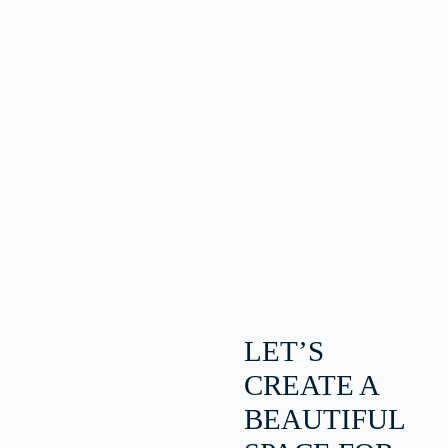
LET’S
CREATE A
BEAUTIFUL