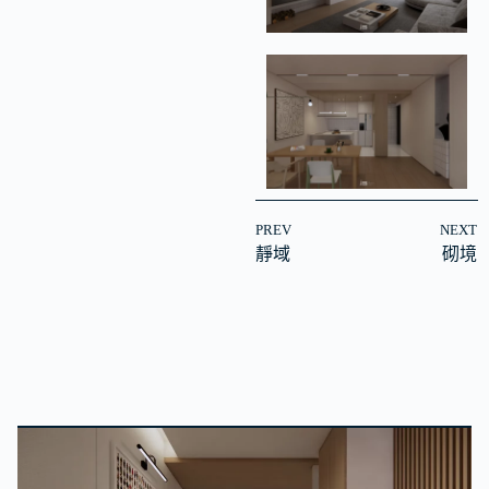
PREV
NEXT
靜域
砌境